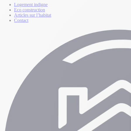
Logement indigne
Eco construction
Articles sur l’habitat
Contact