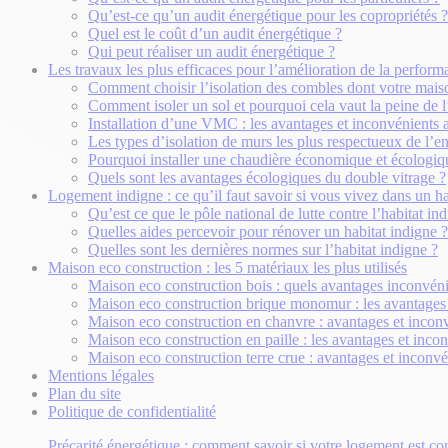
Qu’est-ce qu’un audit énergétique pour les copropriétés ?
Quel est le coût d’un audit énergétique ?
Qui peut réaliser un audit énergétique ?
Les travaux les plus efficaces pour l’amélioration de la perfor
Comment choisir l’isolation des combles dont votre mais
Comment isoler un sol et pourquoi cela vaut la peine de l’
Installation d’une VMC : les avantages et inconvénients 
Les types d’isolation de murs les plus respectueux de l’
Pourquoi installer une chaudière économique et écologiq
Quels sont les avantages écologiques du double vitrage ?
Logement indigne : ce qu’il faut savoir si vous vivez dans un ha
Qu’est ce que le pôle national de lutte contre l’habitat in
Quelles aides percevoir pour rénover un habitat indigne ?
Quelles sont les dernières normes sur l’habitat indigne ?
Maison eco construction : les 5 matériaux les plus utilisés
Maison eco construction bois : quels avantages inconvéni
Maison eco construction brique monomur : les avantages 
Maison eco construction en chanvre : avantages et incon
Maison eco construction en paille : les avantages et inco
Maison eco construction terre crue : avantages et inconvé
Mentions légales
Plan du site
Politique de confidentialité
Précarité énergétique : comment savoir si votre logement est co