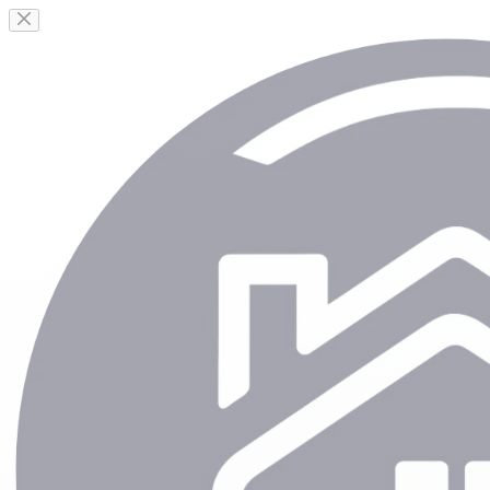
Passer
au
contenu