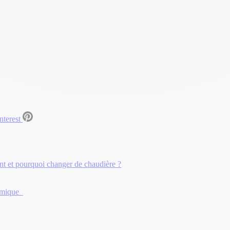
nterest
t et pourquoi changer de chaudière ?
hermique