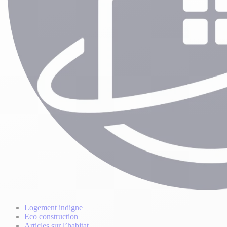
Logement indigne
Eco construction
Articles sur l’habitat