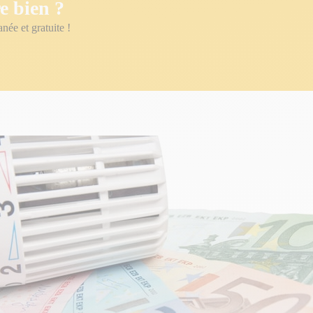
e bien ?
anée et gratuite !