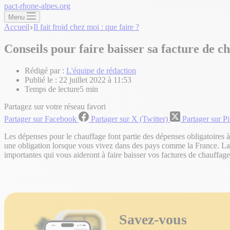
pact-rhone-alpes.org
Menu
Accueil
Il fait froid chez moi : que faire ?
Conseils pour faire baisser sa facture de c
Rédigé par :
L'équipe de rédaction
Publié le :
22 juillet 2022 à 11:53
Temps de lecture
5 min
Partagez sur votre réseau favori
Partager sur Facebook
Partager sur X (Twitter)
Partager sur Pi
Les dépenses pour le chauffage font partie des dépenses obligatoires à
une obligation lorsque vous vivez dans des pays comme la France. La 
importantes qui vous aideront à faire baisser vos factures de chauffage
Savez-vous