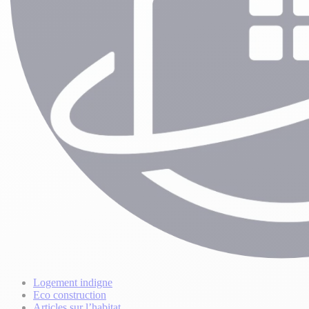
Logement indigne
Eco construction
Articles sur l’habitat