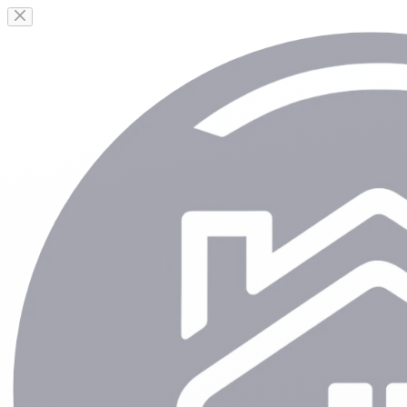
Passer
au
contenu