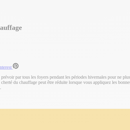
hauffage
nterest
 prévoir par tous les foyers pendant les périodes hivernales pour ne plu
cherté du chauffage peut être réduite lorsque vous appliquez les bonnes
.