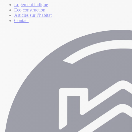
Logement indigne
Eco construction
Articles sur l’habitat
Contact