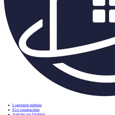
Logement indigne
Eco construction
Articles sur l’habitat