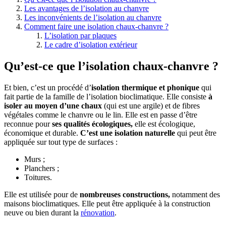
Les avantages de l’isolation au chanvre
Les inconvénients de l’isolation au chanvre
Comment faire une isolation chaux-chanvre ?
L’isolation par plaques
Le cadre d’isolation extérieur
Qu’est-ce que l’isolation chaux-chanvre ?
Et bien, c’est un procédé d’
isolation thermique et phonique
qui
fait partie de la famille de l’isolation bioclimatique. Elle consiste
à
isoler au moyen d’une chaux
(qui est une argile) et de fibres
végétales comme le chanvre ou le lin. Elle est en passe d’être
reconnue pour
ses qualités écologiques,
elle est écologique,
économique et durable.
C’est une isolation naturelle
qui peut être
appliquée sur tout type de surfaces :
Murs ;
Planchers ;
Toitures.
Elle est utilisée pour de
nombreuses constructions,
notamment des
maisons bioclimatiques. Elle peut être appliquée à la construction
neuve ou bien durant la
rénovation
.