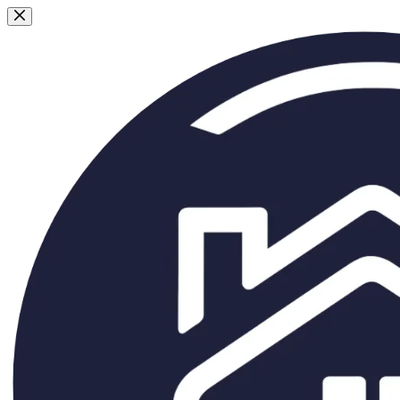
Passer
au
contenu