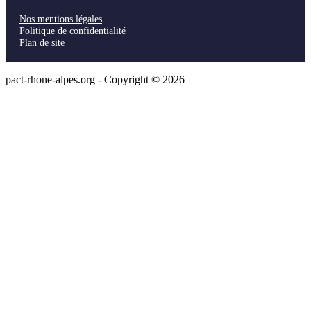
Nos mentions légales
Politique de confidentialité
Plan de site
pact-rhone-alpes.org - Copyright © 2026