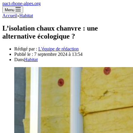
pact-rhone-alpes.org
Menu
Accueil
Habitat
L’isolation chaux chanvre : une
alternative écologique ?
Rédigé par :
L'équipe de rédaction
Publié le :
7 septembre 2024 à 13:54
Dans
Habitat