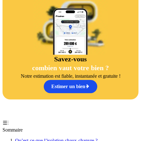
Savez-vous
combien vaut votre bien ?
Notre estimation est fiable, instantanée et gratuite !
Estimer un bien
Sommaire
Qu’est-ce que l’isolation chaux-chanvre ?