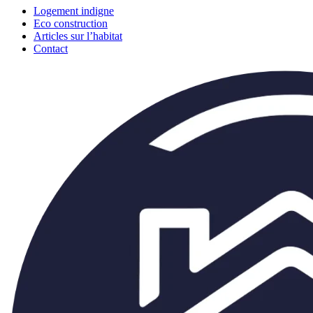
Logement indigne
Eco construction
Articles sur l’habitat
Contact