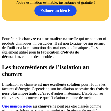
Notre estimation est fiable, instantanée et gratuite !
Estimer un bien
Pour finir,
le chanvre est une matière naturelle
qui ne contient ni
produits chimiques, ni pesticides. Il est non toxique, ce qui permet
de l’utiliser à la construction des maisons bioclimatiques. Il est
également utilisé pour
la fabrication d’objets de
décoration,
comme des meubles.
Les inconvénients de l’isolation au
chanvre
L’isolation au chanvre est
une excellente solution
pour réduire les
factures d’énergie. Cependant, son installation nécessite
des frais de
pose plus importants
qu’avec d’autres matériaux. L’isolation au
chanvre est plus onéreuse que l’isolation en laine de roche.
Une maison isolée
au chanvre
ne peut pas être classée comme
étant « passivhaus », car elle n’atteint pas le niveau de qualité