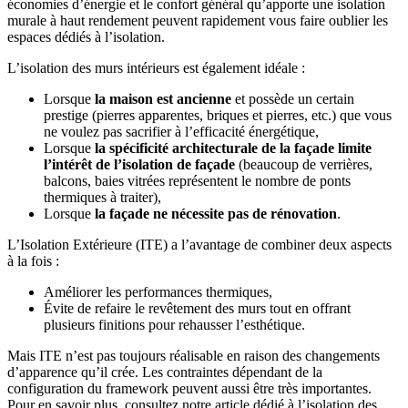
économies d’énergie et le confort général qu’apporte une isolation
murale à haut rendement peuvent rapidement vous faire oublier les
espaces dédiés à l’isolation.
L’isolation des murs intérieurs est également idéale :
Lorsque
la maison est ancienne
et possède un certain
prestige (pierres apparentes, briques et pierres, etc.) que vous
ne voulez pas sacrifier à l’efficacité énergétique,
Lorsque
la spécificité architecturale de la façade limite
l’intérêt de l’isolation de façade
(beaucoup de verrières,
balcons, baies vitrées représentent le nombre de ponts
thermiques à traiter),
Lorsque
la façade ne nécessite pas de rénovation
.
L’Isolation Extérieure (ITE) a l’avantage de combiner deux aspects
à la fois :
Améliorer les performances thermiques,
Évite de refaire le revêtement des murs tout en offrant
plusieurs finitions pour rehausser l’esthétique.
Mais ITE n’est pas toujours réalisable en raison des changements
d’apparence qu’il crée. Les contraintes dépendant de la
configuration du framework peuvent aussi être très importantes.
Pour en savoir plus, consultez notre article dédié à l’isolation des