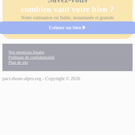
combien vaut votre bien ?
Notre estimation est fiable, instantanée et gratuite
Estimer un bien
Nos mentions légales
Politique de confidentialité
Plan de site
pact-rhone-alpes.org - Copyright © 2026