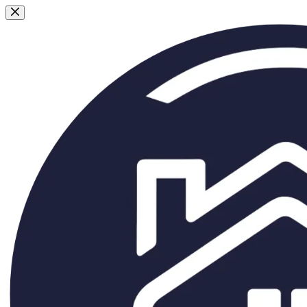
Passer
au
contenu