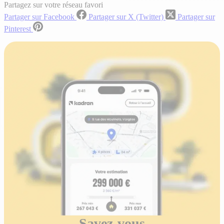
Partagez sur votre réseau favori
Partager sur Facebook
Partager sur X (Twitter)
Partager sur
Pinterest
Savez-vous