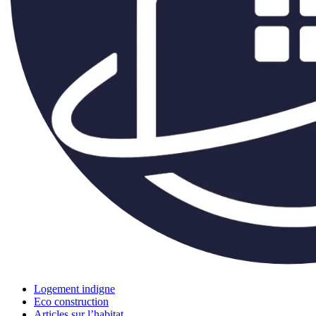
Logement indigne
Eco construction
Articles sur l’habitat