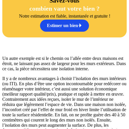
Savez-vous
combien vaut votre bien ?
Notre estimation est fiable, instantanée et gratuite !
Estimer un bien
Un autre exemple est si le chemin ou l’allée entre deux maisons est
étroit, ne laissant pas assez de largeur pour les murs extérieurs. Dans
ce cas, la pièce nécessitera une isolation interne.
Il y a de nombreux avantages à choisir l’isolation des murs intérieurs
(ou ITI). En plus d’être une option incontournable pour redécorer ou
réaménager votre intérieur, c’est aussi une solution économique
(meilleur rapport qualité/prix), pratique et rapide à mettre en œuvre.
Contrairement aux idées reçues, isoler le mur de l’intérieur ne
réduira que légèrement l’espace de vie. Dans une maison non isolée,
l’inconfort créé par l’effet de mur froid en hiver limite l’utilisation de
toute la surface résidentielle. En fait, on ne profite guère des 40 à 50
centimètres qui courent le long des murs non isolés. Ensuite,
l’isolation des murs peut augmenter la surface. De plus, les