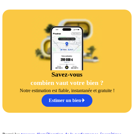
Savez-vous
combien vaut votre bien ?
Notre estimation est fiable, instantanée et gratuite !
Estimer un bien