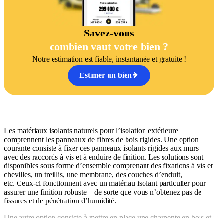
Savez-vous
combien vaut votre bien ?
Notre estimation est fiable, instantanée et gratuite !
Estimer un bien
Les matériaux isolants naturels pour l’isolation extérieure
comprennent les panneaux de fibres de bois rigides. Une option
courante consiste à fixer ces panneaux isolants rigides aux murs
avec des raccords à vis et à enduire de finition. Les solutions sont
disponibles sous forme d’ensemble comprenant des fixations à vis et
chevilles, un treillis, une membrane, des couches d’enduit,
etc. Ceux-ci fonctionnent avec un matériau isolant particulier pour
assurer une finition robuste – de sorte que vous n’obtenez pas de
fissures et de pénétration d’humidité.
Une autre option consiste à mettre en place une charpente en bois et