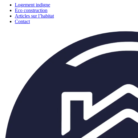
Logement indigne
Eco construction
Articles sur l’habitat
Contact