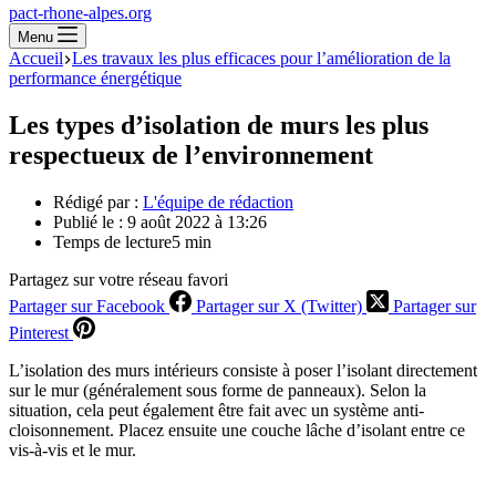
pact-rhone-alpes.org
Menu
Accueil
Les travaux les plus efficaces pour l’amélioration de la
performance énergétique
Les types d’isolation de murs les plus
respectueux de l’environnement
Rédigé par :
L'équipe de rédaction
Publié le :
9 août 2022 à 13:26
Temps de lecture
5 min
Partagez sur votre réseau favori
Partager sur Facebook
Partager sur X (Twitter)
Partager sur
Pinterest
L’isolation des murs intérieurs consiste à poser l’isolant directement
sur le mur (généralement sous forme de panneaux). Selon la
situation, cela peut également être fait avec un système anti-
cloisonnement. Placez ensuite une couche lâche d’isolant entre ce
vis-à-vis et le mur.