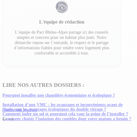
L'équipe de rédaction
L’équipe de Pact Rhône-Alpes partage ici des conseils
simples et concrets pour un habitat plus juste. Notre
démarche repose sur l’entraide, le respect et le partage
d’informations fiables pour rendre votre logement plus
confortable et accessible à tous.
LIRE NOS AUTRES DOSSIERS :
Pourquoi installer une chaudière économique et écologique ?
Installation d’une VMC : les avantages et inconvénients avant de
Quels sont les avantages écologiques du double vitrage ?
choisir son système
Comment isoler un sol et pourquoi cela vaut la peine de l’installer ?
Comment choisir l’isolation des combles dont votre maison a besoin ?