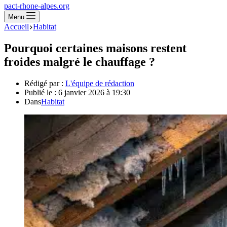
pact-rhone-alpes.org
Menu
Accueil
Habitat
Pourquoi certaines maisons restent
froides malgré le chauffage ?
Rédigé par :
L'équipe de rédaction
Publié le :
6 janvier 2026 à 19:30
Dans
Habitat