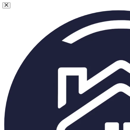
Passer
au
contenu