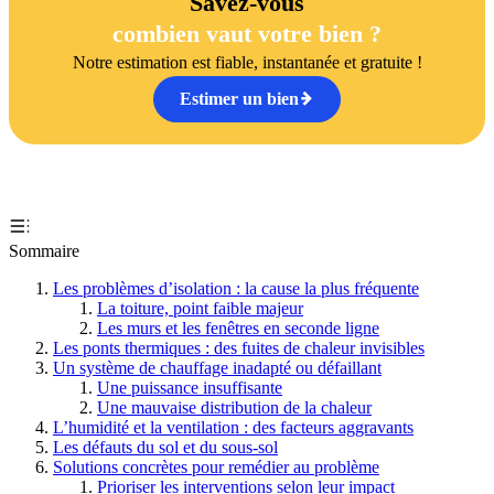
Savez-vous
combien vaut votre bien ?
Notre estimation est fiable, instantanée et gratuite !
Estimer un bien
Sommaire
Les problèmes d’isolation : la cause la plus fréquente
La toiture, point faible majeur
Les murs et les fenêtres en seconde ligne
Les ponts thermiques : des fuites de chaleur invisibles
Un système de chauffage inadapté ou défaillant
Une puissance insuffisante
Une mauvaise distribution de la chaleur
L’humidité et la ventilation : des facteurs aggravants
Les défauts du sol et du sous-sol
Solutions concrètes pour remédier au problème
Prioriser les interventions selon leur impact