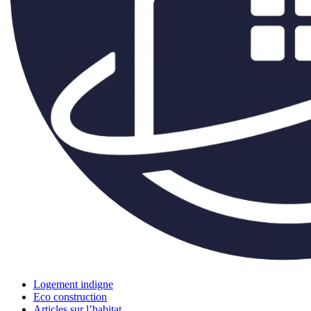
Logement indigne
Eco construction
Articles sur l’habitat