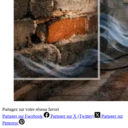
Partagez sur votre réseau favori
Partager sur Facebook
Partager sur X (Twitter)
Partager sur
Pinterest