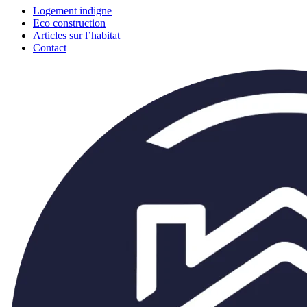
Logement indigne
Eco construction
Articles sur l’habitat
Contact