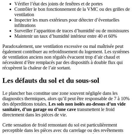
Vérifier l’état des joints de fenêtres et de portes
Contrôler le bon fonctionnement de la VMC ou des grilles de
ventilation
Inspecter les murs extérieurs pour détecter d’éventuelles
infiltrations
Surveiller l’apparition de traces d’humidité ou de moisissures
Maintenir un taux d’humidité intérieur entre 40 et 60%
Paradoxalement, une ventilation excessive ou mal maîtrisée peut
également contribuer au refroidissement du logement. Les systèmes
de ventilation anciens non régulés évacuent trop d’air chaud et
nécessitent d’être remplacés par des dispositifs à double flux qui
récupèrent la chaleur de l’air sortant.
Les défauts du sol et du sous-sol
Le plancher bas constitue une zone souvent négligée dans les
diagnostics thermiques, alors qu’il peut être responsable de 7 à 10%
des déperditions totales.
Les sols non isolés au-dessus d’un vide
sanitaire, d’un garage ou d’une cave
transmettent le froid
directement dans les pièces de vie.
Cette sensation de froid remontant du sol est particulièrement
perceptible dans les pièces avec du carrelage ou des revêtements