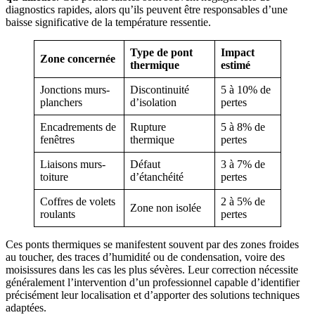
diagnostics rapides, alors qu’ils peuvent être responsables d’une
baisse significative de la température ressentie.
Type de pont
Impact
Zone concernée
thermique
estimé
Jonctions murs-
Discontinuité
5 à 10% de
planchers
d’isolation
pertes
Encadrements de
Rupture
5 à 8% de
fenêtres
thermique
pertes
Liaisons murs-
Défaut
3 à 7% de
toiture
d’étanchéité
pertes
Coffres de volets
2 à 5% de
Zone non isolée
roulants
pertes
Ces ponts thermiques se manifestent souvent par des zones froides
au toucher, des traces d’humidité ou de condensation, voire des
moisissures dans les cas les plus sévères. Leur correction nécessite
généralement l’intervention d’un professionnel capable d’identifier
précisément leur localisation et d’apporter des solutions techniques
adaptées.