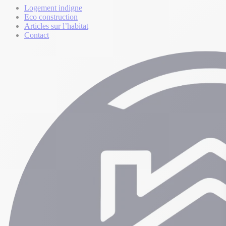
Logement indigne
Eco construction
Articles sur l’habitat
Contact