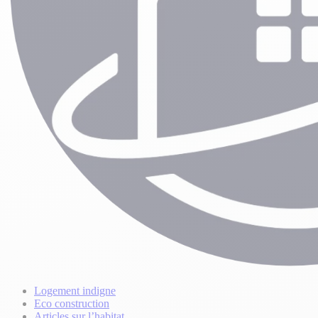
Logement indigne
Eco construction
Articles sur l’habitat