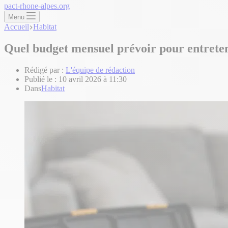
pact-rhone-alpes.org
Menu
Accueil
Habitat
Quel budget mensuel prévoir pour entrete
Rédigé par :
L'équipe de rédaction
Publié le :
10 avril 2026 à 11:30
Dans
Habitat