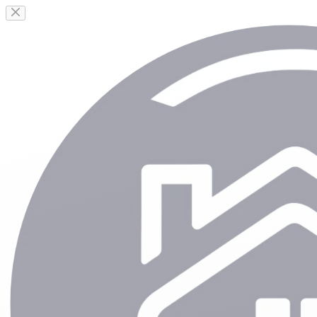
Passer
au
contenu