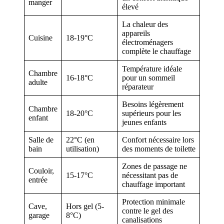
manger
élevé
La chaleur des
appareils
Cuisine
18-19°C
électroménagers
complète le chauffage
Température idéale
Chambre
16-18°C
pour un sommeil
adulte
réparateur
Besoins légèrement
Chambre
18-20°C
supérieurs pour les
enfant
jeunes enfants
Salle de
22°C (en
Confort nécessaire lors
bain
utilisation)
des moments de toilette
Zones de passage ne
Couloir,
15-17°C
nécessitant pas de
entrée
chauffage important
Protection minimale
Cave,
Hors gel (5-
contre le gel des
garage
8°C)
canalisations