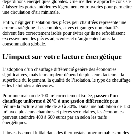
déperditions énergétiques globales. Une meilleure approche consiste
à laisser les portes intérieures légèrement entrouvertes pour permettre
une circulation d’air minimale.
Enfin, négliger l’isolation des pièces peu chauffées représente une
erreur stratégique. Les combles, caves et garages non chauffés
doivent être correctement isolés pour éviter qu’ils ne refroidissent
excessivement les pièces adjacentes et n’augmentent ainsi la
consommation globale.
L’impact sur votre facture énergétique
L’adoption d’un chauffage différencié génère des économies
significatives, mais leur ampleur dépend de plusieurs facteurs : la
superficie du logement, la qualité de l’isolation, le type de chauffage
et les habitudes antérieures.
Pour une maison de 100 m² correctement isolée,
passer d’un
chauffage uniforme à 20°C à une gestion différenciée
peut
réduire la facture annuelle de 20 à 30%. Dans une habitation de 150
m² avec plusieurs chambres et pièces secondaires, les économies
peuvent atteindre 400 à 600 euros par an selon les tarifs
énergétiques.
L’investissement initial dans des thermostats programmables ou des