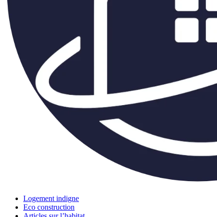
Logement indigne
Eco construction
Articles sur l’habitat