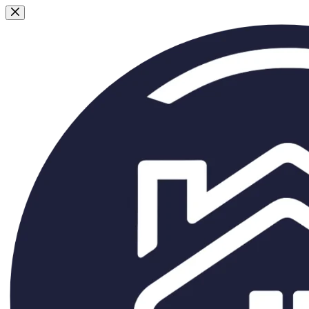
Passer
au
contenu