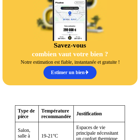
Savez-vous
combien vaut votre bien ?
Notre estimation est fiable, instantanée et gratuite !
Estimer un bien
Type de
Température
Justification
pièce
recommandée
Espaces de vie
Salon,
principale nécessitant
salle à
19-21°C
un confort thermique