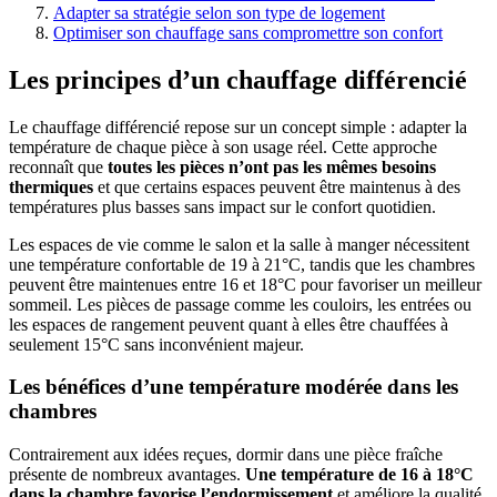
Adapter sa stratégie selon son type de logement
Optimiser son chauffage sans compromettre son confort
Les principes d’un chauffage différencié
Le chauffage différencié repose sur un concept simple : adapter la
température de chaque pièce à son usage réel. Cette approche
reconnaît que
toutes les pièces n’ont pas les mêmes besoins
thermiques
et que certains espaces peuvent être maintenus à des
températures plus basses sans impact sur le confort quotidien.
Les espaces de vie comme le salon et la salle à manger nécessitent
une température confortable de 19 à 21°C, tandis que les chambres
peuvent être maintenues entre 16 et 18°C pour favoriser un meilleur
sommeil. Les pièces de passage comme les couloirs, les entrées ou
les espaces de rangement peuvent quant à elles être chauffées à
seulement 15°C sans inconvénient majeur.
Les bénéfices d’une température modérée dans les
chambres
Contrairement aux idées reçues, dormir dans une pièce fraîche
présente de nombreux avantages.
Une température de 16 à 18°C
dans la chambre favorise l’endormissement
et améliore la qualité