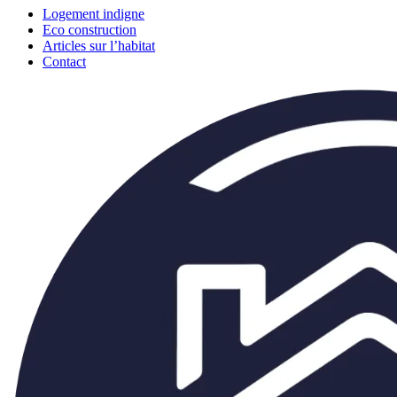
Logement indigne
Eco construction
Articles sur l’habitat
Contact