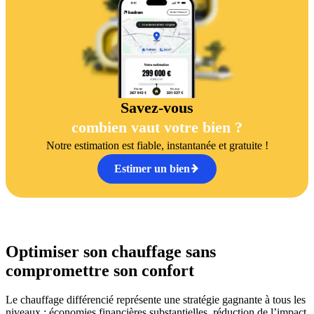
Savez-vous
combien vaut votre bien ?
Notre estimation est fiable, instantanée et gratuite !
Estimer un bien
Optimiser son chauffage sans
compromettre son confort
Le chauffage différencié représente une stratégie gagnante à tous les
niveaux : économies financières substantielles, réduction de l’impact