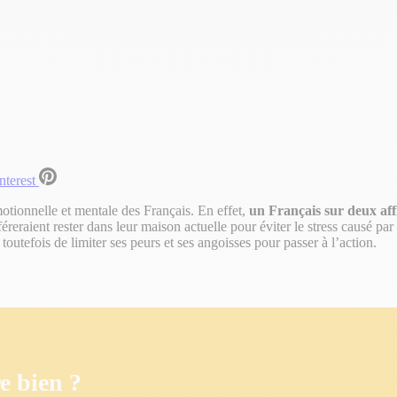
nterest
otionnelle et mentale des Français. En effet,
un Français sur deux affi
reraient rester dans leur maison actuelle pour éviter le stress causé pa
outefois de limiter ses peurs et ses angoisses pour passer à l’action.
e bien ?