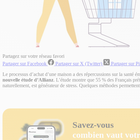
Partagez sur votre réseau favori
Partager sur Facebook
Partager sur X (Twitter)
Partager sur Pi
Le processus d’achat d’une maison a des répercussions sur la santé ém
nouvelle étude d’Allianz
. L’étude montre que 55 % des Français préfé
naturellement, est générateur de stress. Quelques méthodes permettent t
Savez-vous
combien vaut votr