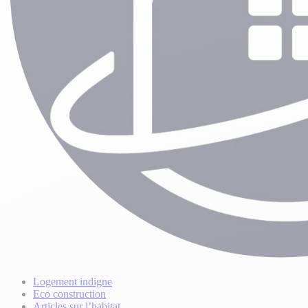
Logement indigne
Eco construction
Articles sur l’habitat