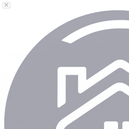
Passer
au
contenu