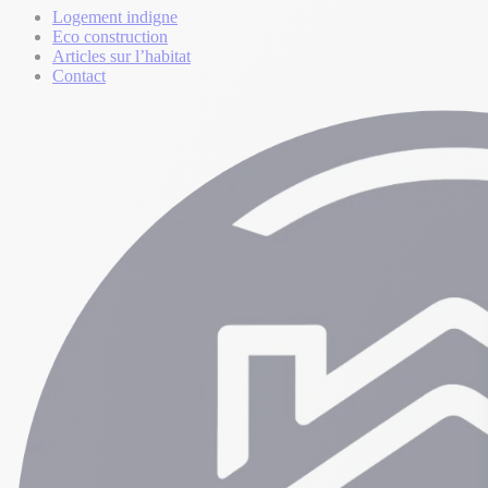
Logement indigne
Eco construction
Articles sur l’habitat
Contact